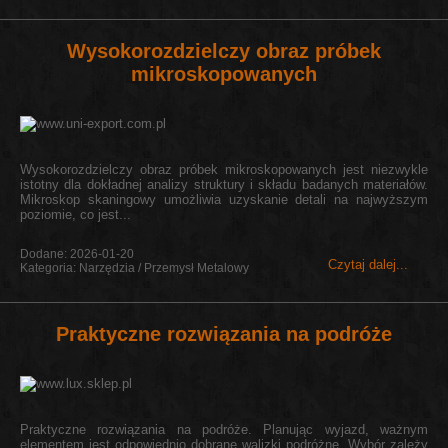
Wysokorozdzielczy obraz próbek
mikroskopowanych
Wysokorozdzielczy obraz próbek mikroskopowanych jest niezwykle
istotny dla dokładnej analizy struktury i składu badanych materiałów.
Mikroskop skaningowy umożliwia uzyskanie detali na najwyższym
poziomie, co jest...
Dodane: 2026-01-20
Czytaj dalej...
Kategoria: Narzędzia / Przemysł Metalowy
Praktyczne rozwiązania na podróże
Praktyczne rozwiązania na podróże. Planując wyjazd, ważnym
elementem jest odpowiednio dobrane walizki podróżne. Wybór zależy