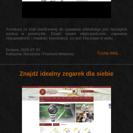
Armatura ze stali nierdzewnej do spawania orbitalnego jest niezwykle
istotna w przemyśle. Dzięki swoim właściwościom, zapewnia
niezawodność i trwałość konstrukcji, co jest kluczowe w wielu...
Dodane: 2026-07-30
Czytaj dalej...
Kategoria: Narzędzia / Przemysł Metalowy
Znajdź idealny zegarek dla siebie