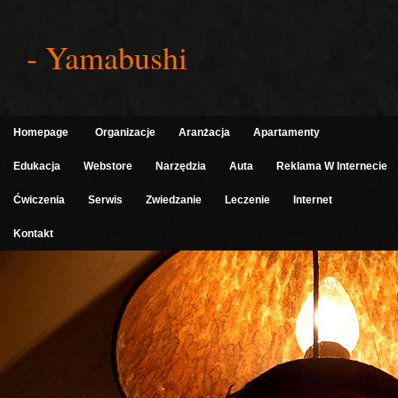
- Yamabushi
Homepage
Organizacje
Aranżacja
Apartamenty
Edukacja
Webstore
Narzędzia
Auta
Reklama W Internecie
Ćwiczenia
Serwis
Zwiedzanie
Leczenie
Internet
Kontakt