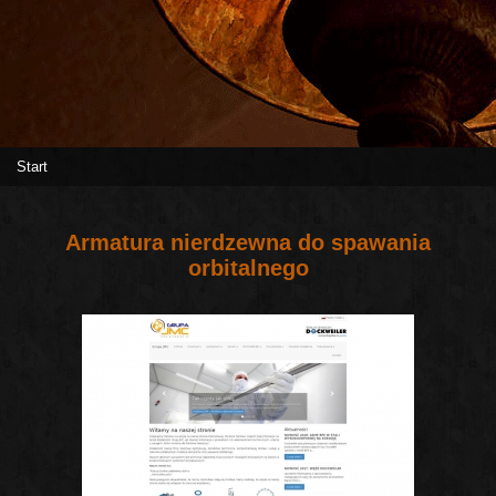
Start
Armatura nierdzewna do spawania
orbitalnego