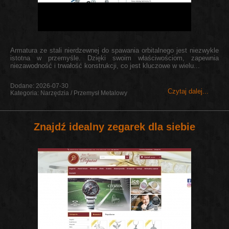
Armatura ze stali nierdzewnej do spawania orbitalnego jest niezwykle
istotna w przemyśle. Dzięki swoim właściwościom, zapewnia
niezawodność i trwałość konstrukcji, co jest kluczowe w wielu...
Dodane: 2026-07-30
Czytaj dalej...
Kategoria: Narzędzia / Przemysł Metalowy
Znajdź idealny zegarek dla siebie