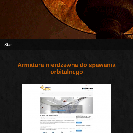
Start
Armatura nierdzewna do spawania
orbitalnego