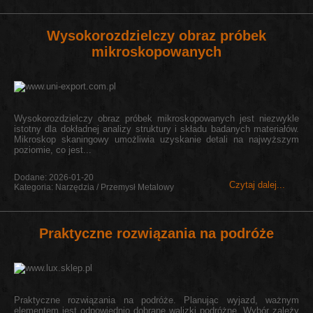
Wysokorozdzielczy obraz próbek
mikroskopowanych
Wysokorozdzielczy obraz próbek mikroskopowanych jest niezwykle
istotny dla dokładnej analizy struktury i składu badanych materiałów.
Mikroskop skaningowy umożliwia uzyskanie detali na najwyższym
poziomie, co jest...
Dodane: 2026-01-20
Czytaj dalej...
Kategoria: Narzędzia / Przemysł Metalowy
Praktyczne rozwiązania na podróże
Praktyczne rozwiązania na podróże. Planując wyjazd, ważnym
elementem jest odpowiednio dobrane walizki podróżne. Wybór zależy