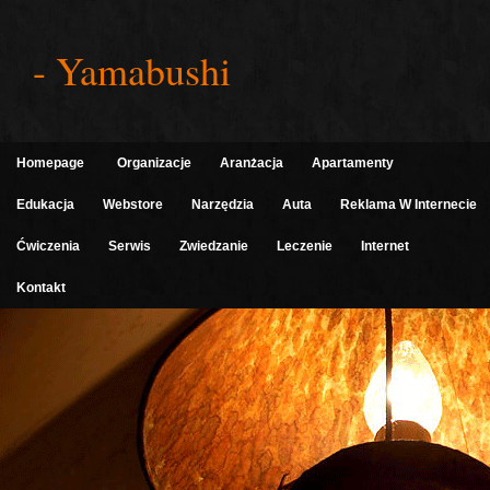
- Yamabushi
Homepage
Organizacje
Aranżacja
Apartamenty
Edukacja
Webstore
Narzędzia
Auta
Reklama W Internecie
Ćwiczenia
Serwis
Zwiedzanie
Leczenie
Internet
Kontakt