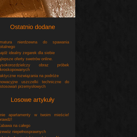
Ostatnio dodane
rmatura nierdzewna do spawania
bitalnego
ajdź idealny zegarek dla siebie
jlepsze oferty swetrów online.
ysokorozdzielczy obraz próbek
kroskopowanych
aktyczne rozwiązania na podróże
nowacyjne uszczelki techniczne do
stosowań przemysłowych
Losowe artykuły
anie apartamenty w twoim mieście!
rawdź!
abawa na całego
zewóz niepełnosprawnych