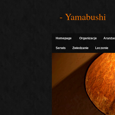
- Yamabushi
Homepage
Organizacje
Aranża
Serwis
Zwiedzanie
Leczenie