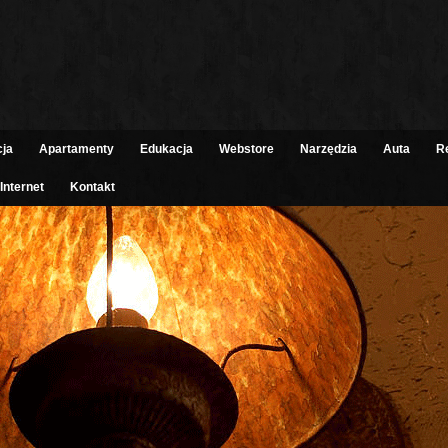
cja
Apartamenty
Edukacja
Webstore
Narzędzia
Auta
R
Internet
Kontakt