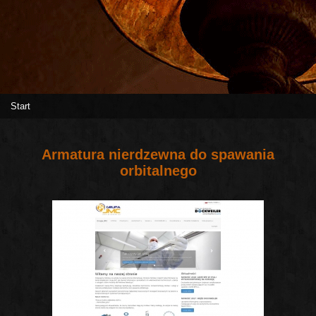
Start
Armatura nierdzewna do spawania
orbitalnego