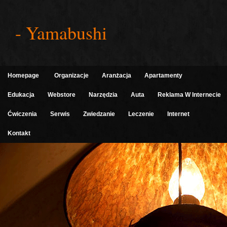
- Yamabushi
Homepage
Organizacje
Aranżacja
Apartamenty
Edukacja
Webstore
Narzędzia
Auta
Reklama W Internecie
Ćwiczenia
Serwis
Zwiedzanie
Leczenie
Internet
Kontakt