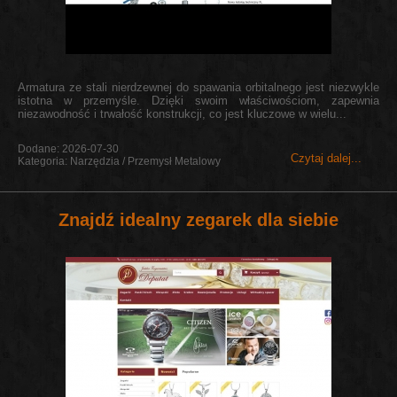
Armatura ze stali nierdzewnej do spawania orbitalnego jest niezwykle
istotna w przemyśle. Dzięki swoim właściwościom, zapewnia
niezawodność i trwałość konstrukcji, co jest kluczowe w wielu...
Dodane: 2026-07-30
Czytaj dalej...
Kategoria: Narzędzia / Przemysł Metalowy
Znajdź idealny zegarek dla siebie