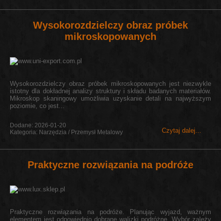
Wysokorozdzielczy obraz próbek
mikroskopowanych
Wysokorozdzielczy obraz próbek mikroskopowanych jest niezwykle
istotny dla dokładnej analizy struktury i składu badanych materiałów.
Mikroskop skaningowy umożliwia uzyskanie detali na najwyższym
poziomie, co jest...
Dodane: 2026-01-20
Czytaj dalej...
Kategoria: Narzędzia / Przemysł Metalowy
Praktyczne rozwiązania na podróże
Praktyczne rozwiązania na podróże. Planując wyjazd, ważnym
elementem jest odpowiednio dobrane walizki podróżne. Wybór zależy