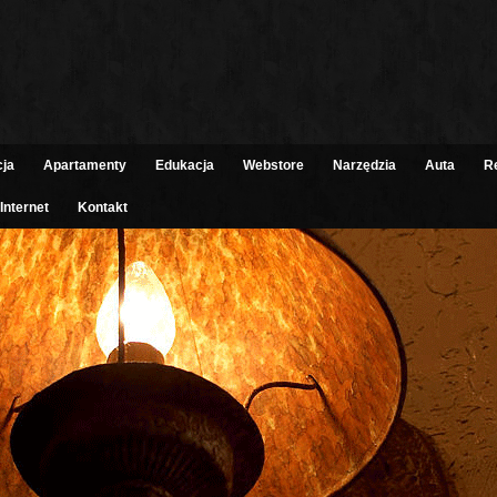
cja
Apartamenty
Edukacja
Webstore
Narzędzia
Auta
R
Internet
Kontakt