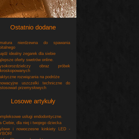
Ostatnio dodane
rmatura nierdzewna do spawania
bitalnego
ajdź idealny zegarek dla siebie
jlepsze oferty swetrów online.
ysokorozdzielczy obraz próbek
kroskopowanych
aktyczne rozwiązania na podróże
nowacyjne uszczelki techniczne do
stosowań przemysłowych
Losowe artykuły
mpleksowe usługi endodontyczne.
a Ciebie, dla niej i twojego dziecka
ylowe i nowoczesne kinkiety LED -
YBÓR!