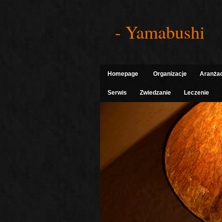
- Yamabushi
Homepage
Organizacje
Aranża
Serwis
Zwiedzanie
Leczenie