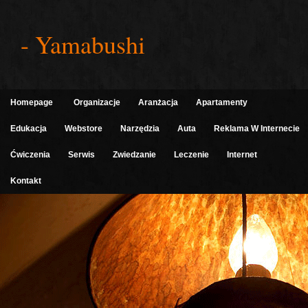
- Yamabushi
Homepage
Organizacje
Aranżacja
Apartamenty
Edukacja
Webstore
Narzędzia
Auta
Reklama W Internecie
Ćwiczenia
Serwis
Zwiedzanie
Leczenie
Internet
Kontakt