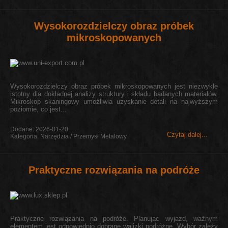
Wysokorozdzielczy obraz próbek
mikroskopowanych
Wysokorozdzielczy obraz próbek mikroskopowanych jest niezwykle
istotny dla dokładnej analizy struktury i składu badanych materiałów.
Mikroskop skaningowy umożliwia uzyskanie detali na najwyższym
poziomie, co jest...
Dodane: 2026-01-20
Czytaj dalej...
Kategoria: Narzędzia / Przemysł Metalowy
Praktyczne rozwiązania na podróże
Praktyczne rozwiązania na podróże. Planując wyjazd, ważnym
elementem jest odpowiednio dobrane walizki podróżne. Wybór zależy