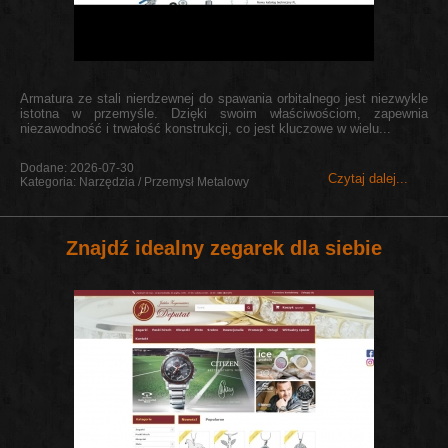
Armatura ze stali nierdzewnej do spawania orbitalnego jest niezwykle
istotna w przemyśle. Dzięki swoim właściwościom, zapewnia
niezawodność i trwałość konstrukcji, co jest kluczowe w wielu...
Dodane: 2026-07-30
Czytaj dalej...
Kategoria: Narzędzia / Przemysł Metalowy
Znajdź idealny zegarek dla siebie