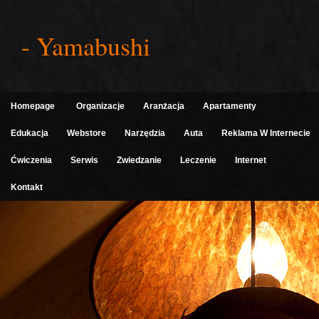
- Yamabushi
Homepage
Organizacje
Aranżacja
Apartamenty
Edukacja
Webstore
Narzędzia
Auta
Reklama W Internecie
Ćwiczenia
Serwis
Zwiedzanie
Leczenie
Internet
Kontakt