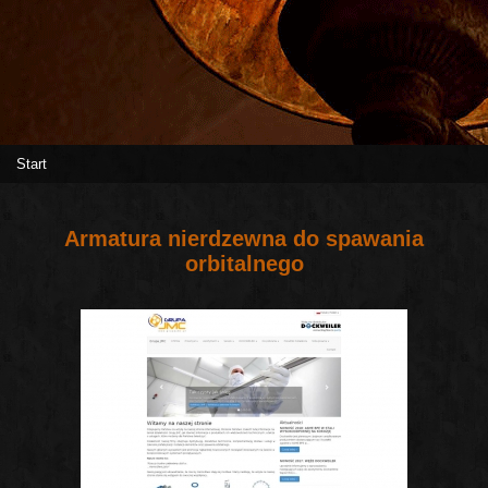
Start
Armatura nierdzewna do spawania
orbitalnego