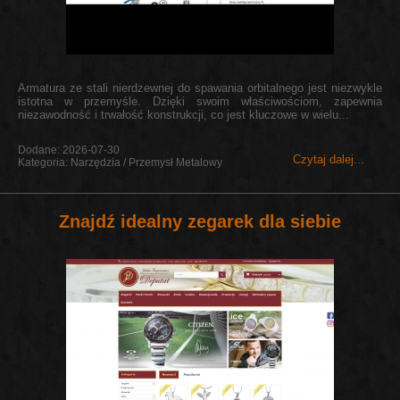
Armatura ze stali nierdzewnej do spawania orbitalnego jest niezwykle
istotna w przemyśle. Dzięki swoim właściwościom, zapewnia
niezawodność i trwałość konstrukcji, co jest kluczowe w wielu...
Dodane: 2026-07-30
Czytaj dalej...
Kategoria: Narzędzia / Przemysł Metalowy
Znajdź idealny zegarek dla siebie