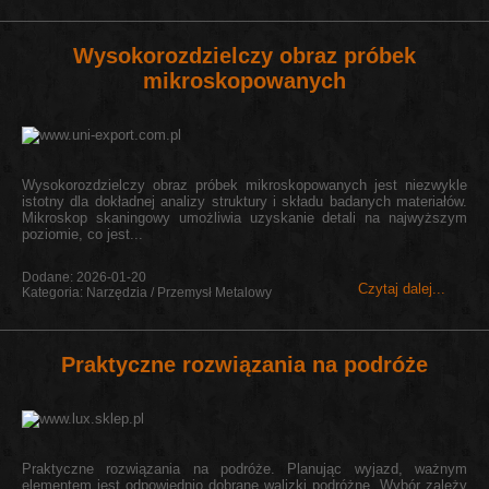
Wysokorozdzielczy obraz próbek
mikroskopowanych
Wysokorozdzielczy obraz próbek mikroskopowanych jest niezwykle
istotny dla dokładnej analizy struktury i składu badanych materiałów.
Mikroskop skaningowy umożliwia uzyskanie detali na najwyższym
poziomie, co jest...
Dodane: 2026-01-20
Czytaj dalej...
Kategoria: Narzędzia / Przemysł Metalowy
Praktyczne rozwiązania na podróże
Praktyczne rozwiązania na podróże. Planując wyjazd, ważnym
elementem jest odpowiednio dobrane walizki podróżne. Wybór zależy