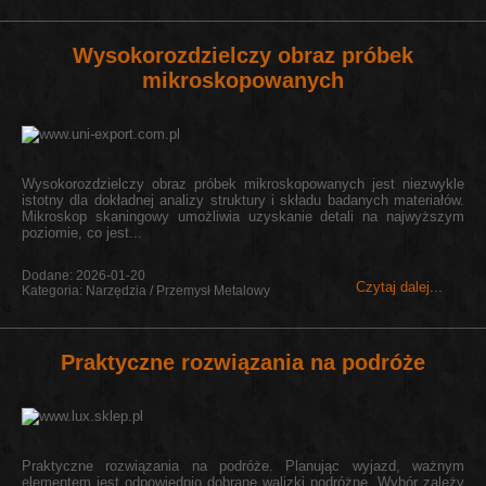
Wysokorozdzielczy obraz próbek
mikroskopowanych
Wysokorozdzielczy obraz próbek mikroskopowanych jest niezwykle
istotny dla dokładnej analizy struktury i składu badanych materiałów.
Mikroskop skaningowy umożliwia uzyskanie detali na najwyższym
poziomie, co jest...
Dodane: 2026-01-20
Czytaj dalej...
Kategoria: Narzędzia / Przemysł Metalowy
Praktyczne rozwiązania na podróże
Praktyczne rozwiązania na podróże. Planując wyjazd, ważnym
elementem jest odpowiednio dobrane walizki podróżne. Wybór zależy