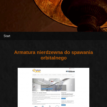
Start
Armatura nierdzewna do spawania
orbitalnego