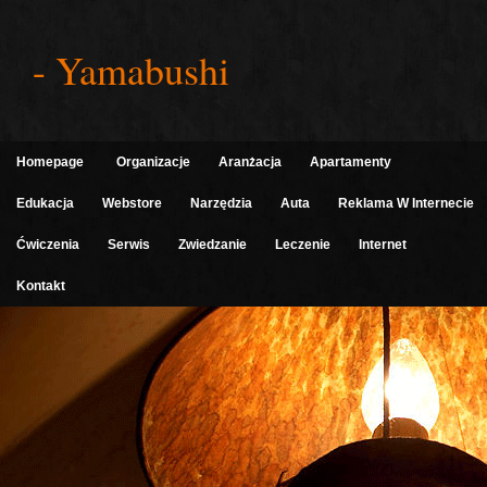
- Yamabushi
Homepage
Organizacje
Aranżacja
Apartamenty
Edukacja
Webstore
Narzędzia
Auta
Reklama W Internecie
Ćwiczenia
Serwis
Zwiedzanie
Leczenie
Internet
Kontakt