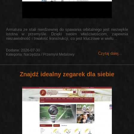
Armatura ze stali nierdzewnej do spawania orbitalnego jest niezwykle
istotna w przemyśle. Dzięki swoim właściwościom, zapewnia
niezawodność i trwałość konstrukcji, co jest kluczowe w wielu...
Dodane: 2026-07-30
Czytaj dalej...
Kategoria: Narzędzia / Przemysł Metalowy
Znajdź idealny zegarek dla siebie