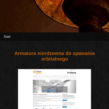
Start
Armatura nierdzewna do spawania
orbitalnego