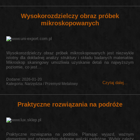
Wysokorozdzielczy obraz próbek
mikroskopowanych
Wysokorozdzielczy obraz próbek mikroskopowanych jest niezwykle
istotny dla dokładnej analizy struktury i składu badanych materiałów.
Mikroskop skaningowy umożliwia uzyskanie detali na najwyższym
poziomie, co jest...
Dodane: 2026-01-20
Czytaj dalej...
Kategoria: Narzędzia / Przemysł Metalowy
Praktyczne rozwiązania na podróże
Praktyczne rozwiązania na podróże. Planując wyjazd, ważnym
elementem jest odpowiednio dobrane walizki podróżne. Wybór zależy