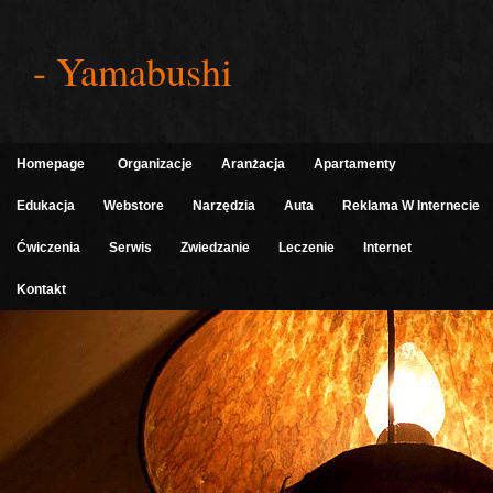
- Yamabushi
Homepage
Organizacje
Aranżacja
Apartamenty
Edukacja
Webstore
Narzędzia
Auta
Reklama W Internecie
Ćwiczenia
Serwis
Zwiedzanie
Leczenie
Internet
Kontakt