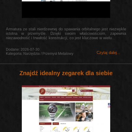
Armatura ze stali nierdzewnej do spawania orbitalnego jest niezwykle
istotna w przemyśle. Dzięki swoim właściwościom, zapewnia
niezawodność i trwałość konstrukcji, co jest kluczowe w wielu...
Dodane: 2026-07-30
Czytaj dalej...
Kategoria: Narzędzia / Przemysł Metalowy
Znajdź idealny zegarek dla siebie