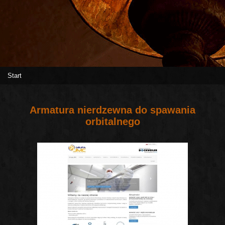
Start
Armatura nierdzewna do spawania
orbitalnego