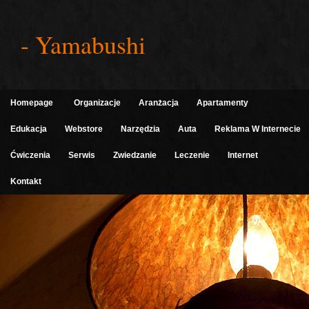
- Yamabushi
Homepage
Organizacje
Aranżacja
Apartamenty
Edukacja
Webstore
Narzędzia
Auta
Reklama W Internecie
Ćwiczenia
Serwis
Zwiedzanie
Leczenie
Internet
Kontakt