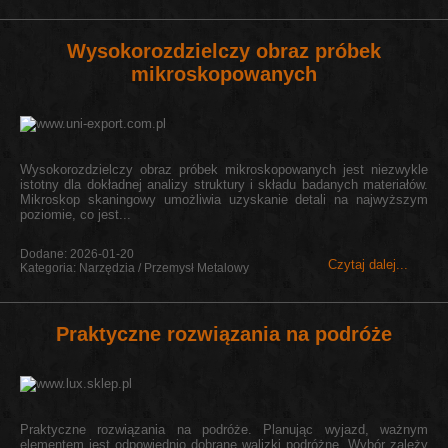
Wysokorozdzielczy obraz próbek
mikroskopowanych
Wysokorozdzielczy obraz próbek mikroskopowanych jest niezwykle
istotny dla dokładnej analizy struktury i składu badanych materiałów.
Mikroskop skaningowy umożliwia uzyskanie detali na najwyższym
poziomie, co jest...
Dodane: 2026-01-20
Czytaj dalej...
Kategoria: Narzędzia / Przemysł Metalowy
Praktyczne rozwiązania na podróże
Praktyczne rozwiązania na podróże. Planując wyjazd, ważnym
elementem jest odpowiednio dobrane walizki podróżne. Wybór zależy