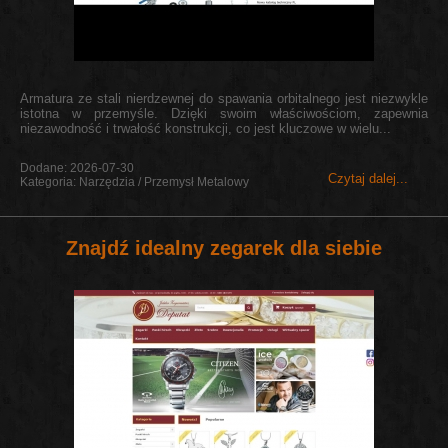
Armatura ze stali nierdzewnej do spawania orbitalnego jest niezwykle
istotna w przemyśle. Dzięki swoim właściwościom, zapewnia
niezawodność i trwałość konstrukcji, co jest kluczowe w wielu...
Dodane: 2026-07-30
Czytaj dalej...
Kategoria: Narzędzia / Przemysł Metalowy
Znajdź idealny zegarek dla siebie