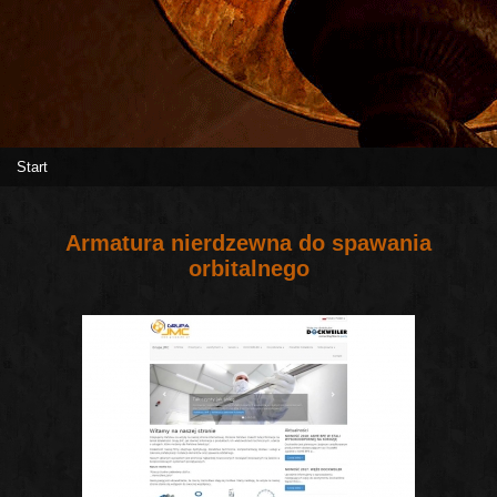
Start
Armatura nierdzewna do spawania
orbitalnego