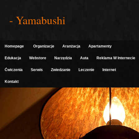
- Yamabushi
Homepage
Organizacje
Aranżacja
Apartamenty
Edukacja
Webstore
Narzędzia
Auta
Reklama W Internecie
Ćwiczenia
Serwis
Zwiedzanie
Leczenie
Internet
Kontakt