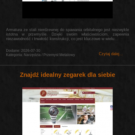
Armatura ze stali nierdzewnej do spawania orbitalnego jest niezwykle
istotna w przemyśle. Dzięki swoim właściwościom, zapewnia
niezawodność i trwałość konstrukcji, co jest kluczowe w wielu...
Dodane: 2026-07-30
Czytaj dalej...
Kategoria: Narzędzia / Przemysł Metalowy
Znajdź idealny zegarek dla siebie