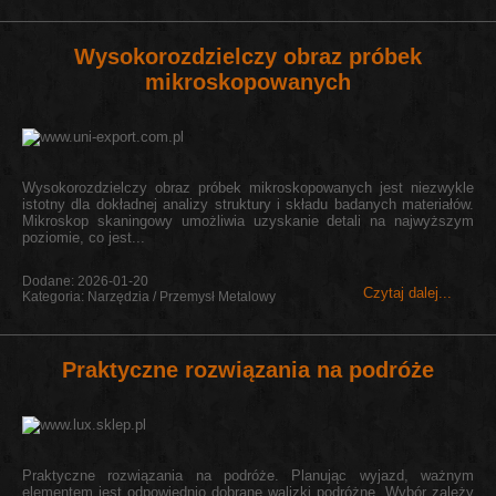
Wysokorozdzielczy obraz próbek
mikroskopowanych
Wysokorozdzielczy obraz próbek mikroskopowanych jest niezwykle
istotny dla dokładnej analizy struktury i składu badanych materiałów.
Mikroskop skaningowy umożliwia uzyskanie detali na najwyższym
poziomie, co jest...
Dodane: 2026-01-20
Czytaj dalej...
Kategoria: Narzędzia / Przemysł Metalowy
Praktyczne rozwiązania na podróże
Praktyczne rozwiązania na podróże. Planując wyjazd, ważnym
elementem jest odpowiednio dobrane walizki podróżne. Wybór zależy