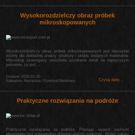
Wysokorozdzielczy obraz próbek
mikroskopowanych
Wysokorozdzielczy obraz próbek mikroskopowanych jest niezwykle
istotny dla dokładnej analizy struktury i składu badanych materiałów.
Mikroskop skaningowy umożliwia uzyskanie detali na najwyższym
poziomie, co jest...
Dodane: 2026-01-20
Czytaj dalej...
Kategoria: Narzędzia / Przemysł Metalowy
Praktyczne rozwiązania na podróże
Praktyczne rozwiązania na podróże. Planując wyjazd, ważnym
elementem jest odpowiednio dobrane walizki podróżne. Wybór zależy