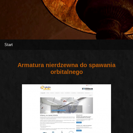
Start
Armatura nierdzewna do spawania
orbitalnego