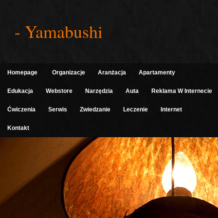
- Yamabushi
Homepage
Organizacje
Aranżacja
Apartamenty
Edukacja
Webstore
Narzędzia
Auta
Reklama W Internecie
Ćwiczenia
Serwis
Zwiedzanie
Leczenie
Internet
Kontakt