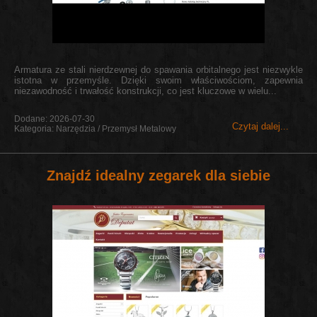
Armatura ze stali nierdzewnej do spawania orbitalnego jest niezwykle
istotna w przemyśle. Dzięki swoim właściwościom, zapewnia
niezawodność i trwałość konstrukcji, co jest kluczowe w wielu...
Dodane: 2026-07-30
Czytaj dalej...
Kategoria: Narzędzia / Przemysł Metalowy
Znajdź idealny zegarek dla siebie