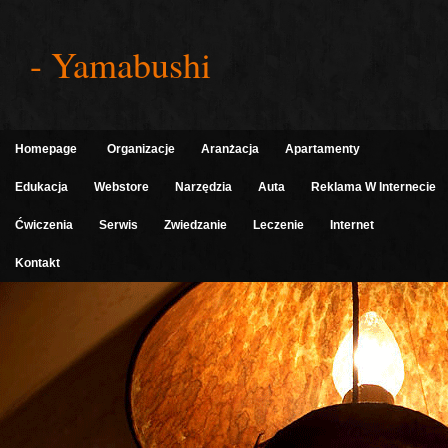
- Yamabushi
Homepage
Organizacje
Aranżacja
Apartamenty
Edukacja
Webstore
Narzędzia
Auta
Reklama W Internecie
Ćwiczenia
Serwis
Zwiedzanie
Leczenie
Internet
Kontakt