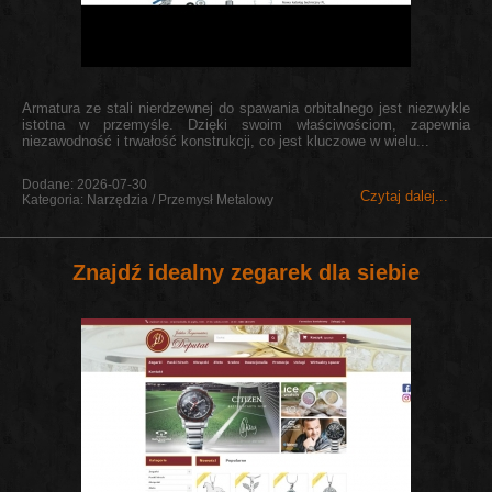
Armatura ze stali nierdzewnej do spawania orbitalnego jest niezwykle
istotna w przemyśle. Dzięki swoim właściwościom, zapewnia
niezawodność i trwałość konstrukcji, co jest kluczowe w wielu...
Dodane: 2026-07-30
Czytaj dalej...
Kategoria: Narzędzia / Przemysł Metalowy
Znajdź idealny zegarek dla siebie