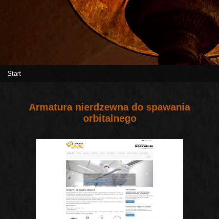
Start
Armatura nierdzewna do spawania
orbitalnego