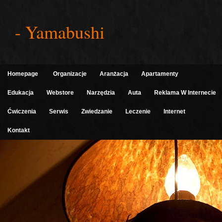
- Yamabushi
Homepage
Organizacje
Aranżacja
Apartamenty
Edukacja
Webstore
Narzędzia
Auta
Reklama W Internecie
Ćwiczenia
Serwis
Zwiedzanie
Leczenie
Internet
Kontakt