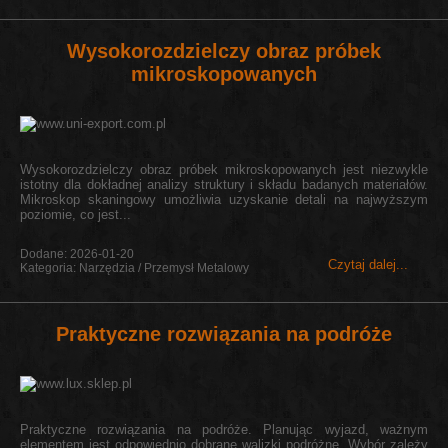
Wysokorozdzielczy obraz próbek
mikroskopowanych
Wysokorozdzielczy obraz próbek mikroskopowanych jest niezwykle
istotny dla dokładnej analizy struktury i składu badanych materiałów.
Mikroskop skaningowy umożliwia uzyskanie detali na najwyższym
poziomie, co jest...
Dodane: 2026-01-20
Czytaj dalej...
Kategoria: Narzędzia / Przemysł Metalowy
Praktyczne rozwiązania na podróże
Praktyczne rozwiązania na podróże. Planując wyjazd, ważnym
elementem jest odpowiednio dobrane walizki podróżne. Wybór zależy