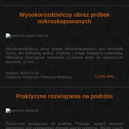
Wysokorozdzielczy obraz próbek
mikroskopowanych
Wysokorozdzielczy obraz próbek mikroskopowanych jest niezwykle
istotny dla dokładnej analizy struktury i składu badanych materiałów.
Mikroskop skaningowy umożliwia uzyskanie detali na najwyższym
poziomie, co jest...
Dodane: 2026-01-20
Czytaj dalej...
Kategoria: Narzędzia / Przemysł Metalowy
Praktyczne rozwiązania na podróże
Praktyczne rozwiązania na podróże. Planując wyjazd, ważnym
elementem jest odpowiednio dobrane walizki podróżne. Wybór zależy