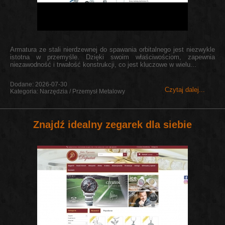
Armatura ze stali nierdzewnej do spawania orbitalnego jest niezwykle
istotna w przemyśle. Dzięki swoim właściwościom, zapewnia
niezawodność i trwałość konstrukcji, co jest kluczowe w wielu...
Dodane: 2026-07-30
Czytaj dalej...
Kategoria: Narzędzia / Przemysł Metalowy
Znajdź idealny zegarek dla siebie