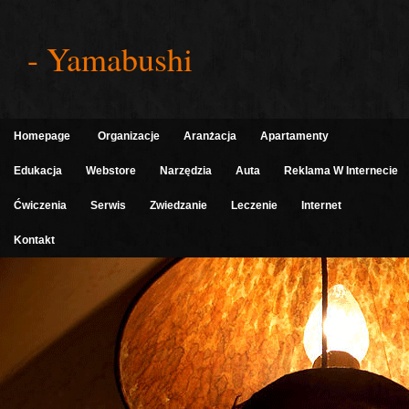
- Yamabushi
Homepage
Organizacje
Aranżacja
Apartamenty
Edukacja
Webstore
Narzędzia
Auta
Reklama W Internecie
Ćwiczenia
Serwis
Zwiedzanie
Leczenie
Internet
Kontakt