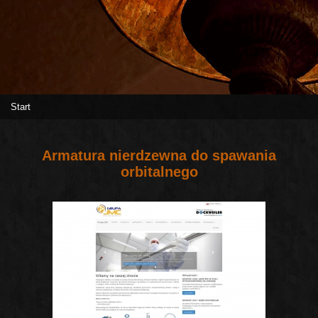
Start
Armatura nierdzewna do spawania
orbitalnego