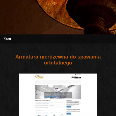
Start
Armatura nierdzewna do spawania
orbitalnego