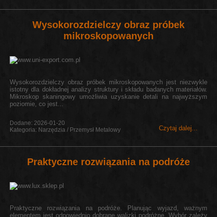
Wysokorozdzielczy obraz próbek
mikroskopowanych
Wysokorozdzielczy obraz próbek mikroskopowanych jest niezwykle
istotny dla dokładnej analizy struktury i składu badanych materiałów.
Mikroskop skaningowy umożliwia uzyskanie detali na najwyższym
poziomie, co jest...
Dodane: 2026-01-20
Czytaj dalej...
Kategoria: Narzędzia / Przemysł Metalowy
Praktyczne rozwiązania na podróże
Praktyczne rozwiązania na podróże. Planując wyjazd, ważnym
elementem jest odpowiednio dobrane walizki podróżne. Wybór zależy