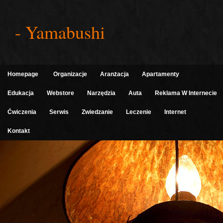
- Yamabushi
Homepage
Organizacje
Aranżacja
Apartamenty
Edukacja
Webstore
Narzędzia
Auta
Reklama W Internecie
Ćwiczenia
Serwis
Zwiedzanie
Leczenie
Internet
Kontakt