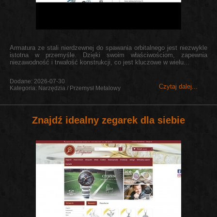
Armatura ze stali nierdzewnej do spawania orbitalnego jest niezwykle
istotna w przemyśle. Dzięki swoim właściwościom, zapewnia
niezawodność i trwałość konstrukcji, co jest kluczowe w wielu...
Dodane: 2026-07-30
Czytaj dalej...
Kategoria: Narzędzia / Przemysł Metalowy
Znajdź idealny zegarek dla siebie