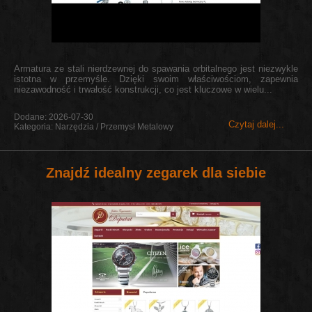
Armatura ze stali nierdzewnej do spawania orbitalnego jest niezwykle
istotna w przemyśle. Dzięki swoim właściwościom, zapewnia
niezawodność i trwałość konstrukcji, co jest kluczowe w wielu...
Dodane: 2026-07-30
Czytaj dalej...
Kategoria: Narzędzia / Przemysł Metalowy
Znajdź idealny zegarek dla siebie