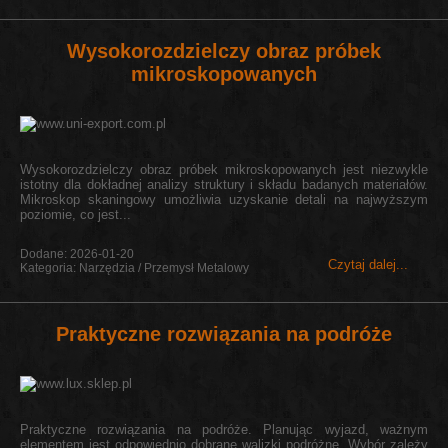
Wysokorozdzielczy obraz próbek
mikroskopowanych
Wysokorozdzielczy obraz próbek mikroskopowanych jest niezwykle
istotny dla dokładnej analizy struktury i składu badanych materiałów.
Mikroskop skaningowy umożliwia uzyskanie detali na najwyższym
poziomie, co jest...
Dodane: 2026-01-20
Czytaj dalej...
Kategoria: Narzędzia / Przemysł Metalowy
Praktyczne rozwiązania na podróże
Praktyczne rozwiązania na podróże. Planując wyjazd, ważnym
elementem jest odpowiednio dobrane walizki podróżne. Wybór zależy