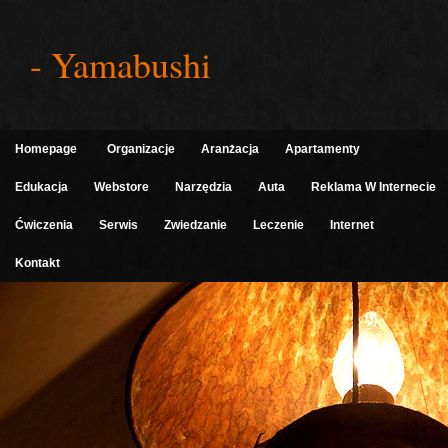
- Yamabushi
Homepage
Organizacje
Aranżacja
Apartamenty
Edukacja
Webstore
Narzędzia
Auta
Reklama W Internecie
Ćwiczenia
Serwis
Zwiedzanie
Leczenie
Internet
Kontakt