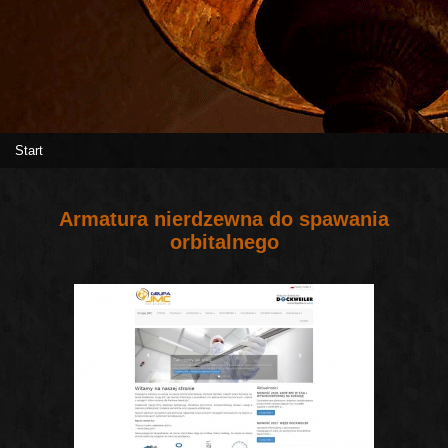
Start
Armatura nierdzewna do spawania
orbitalnego