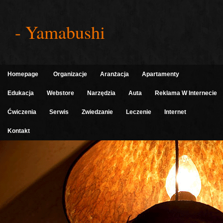
- Yamabushi
Homepage
Organizacje
Aranżacja
Apartamenty
Edukacja
Webstore
Narzędzia
Auta
Reklama W Internecie
Ćwiczenia
Serwis
Zwiedzanie
Leczenie
Internet
Kontakt