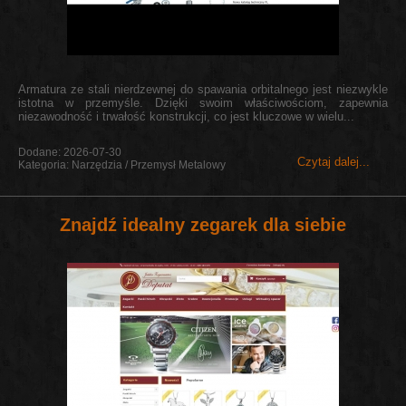
Armatura ze stali nierdzewnej do spawania orbitalnego jest niezwykle
istotna w przemyśle. Dzięki swoim właściwościom, zapewnia
niezawodność i trwałość konstrukcji, co jest kluczowe w wielu...
Dodane: 2026-07-30
Czytaj dalej...
Kategoria: Narzędzia / Przemysł Metalowy
Znajdź idealny zegarek dla siebie