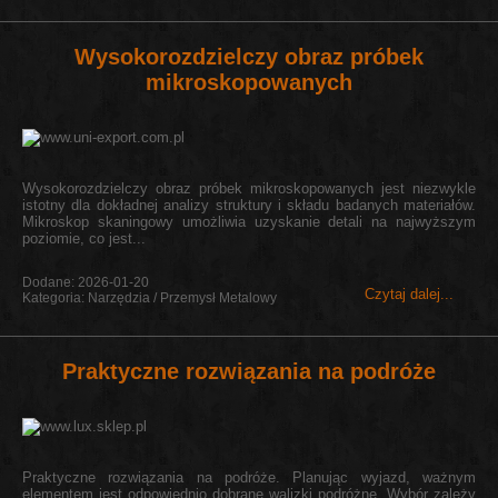
Wysokorozdzielczy obraz próbek
mikroskopowanych
Wysokorozdzielczy obraz próbek mikroskopowanych jest niezwykle
istotny dla dokładnej analizy struktury i składu badanych materiałów.
Mikroskop skaningowy umożliwia uzyskanie detali na najwyższym
poziomie, co jest...
Dodane: 2026-01-20
Czytaj dalej...
Kategoria: Narzędzia / Przemysł Metalowy
Praktyczne rozwiązania na podróże
Praktyczne rozwiązania na podróże. Planując wyjazd, ważnym
elementem jest odpowiednio dobrane walizki podróżne. Wybór zależy