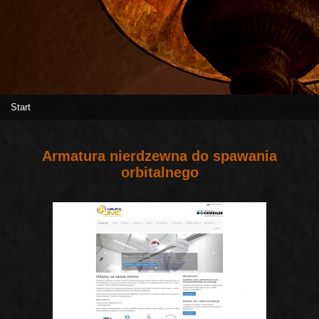
Start
Armatura nierdzewna do spawania
orbitalnego