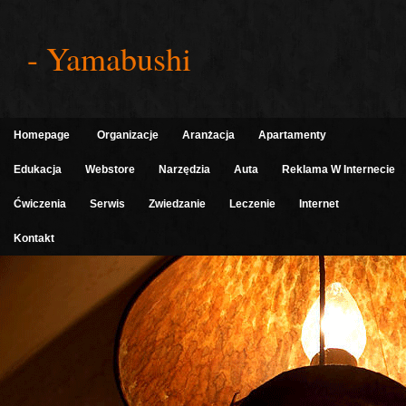
- Yamabushi
Homepage
Organizacje
Aranżacja
Apartamenty
Edukacja
Webstore
Narzędzia
Auta
Reklama W Internecie
Ćwiczenia
Serwis
Zwiedzanie
Leczenie
Internet
Kontakt