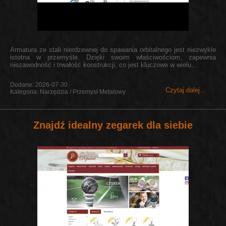
Armatura ze stali nierdzewnej do spawania orbitalnego jest niezwykle
istotna w przemyśle. Dzięki swoim właściwościom, zapewnia
niezawodność i trwałość konstrukcji, co jest kluczowe w wielu...
Dodane: 2026-07-30
Czytaj dalej...
Kategoria: Narzędzia / Przemysł Metalowy
Znajdź idealny zegarek dla siebie