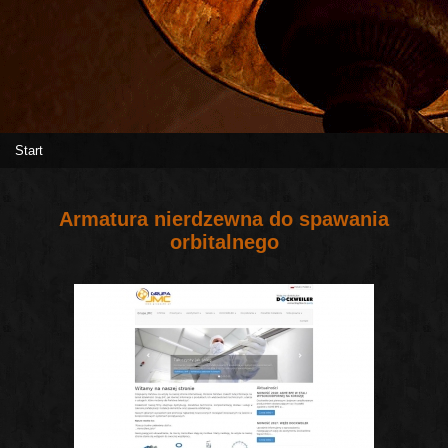
Start
Armatura nierdzewna do spawania
orbitalnego