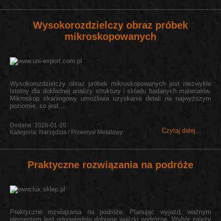
Wysokorozdzielczy obraz próbek
mikroskopowanych
Wysokorozdzielczy obraz próbek mikroskopowanych jest niezwykle
istotny dla dokładnej analizy struktury i składu badanych materiałów.
Mikroskop skaningowy umożliwia uzyskanie detali na najwyższym
poziomie, co jest...
Dodane: 2026-01-20
Czytaj dalej...
Kategoria: Narzędzia / Przemysł Metalowy
Praktyczne rozwiązania na podróże
Praktyczne rozwiązania na podróże. Planując wyjazd, ważnym
elementem jest odpowiednio dobrane walizki podróżne. Wybór zależy