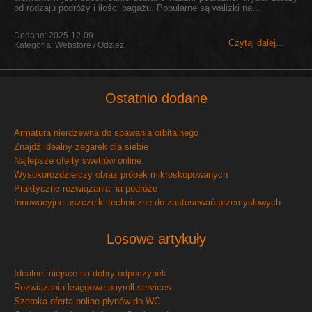
od rodzaju podróży i ilości bagażu. Popularne są walizki na...
Dodane: 2025-12-09
Czytaj dalej...
Kategoria: Webstore / Odzież
Ostatnio dodane
Armatura nierdzewna do spawania orbitalnego
Znajdź idealny zegarek dla siebie
Najlepsze oferty swetrów online.
Wysokorozdzielczy obraz próbek mikroskopowanych
Praktyczne rozwiązania na podróże
Innowacyjne uszczelki techniczne do zastosowań przemysłowych
Losowe artykuły
Idealne miejsce na dobry odpoczynek.
Rozwiązania księgowe payroll services
Szeroka oferta online płynów do WC