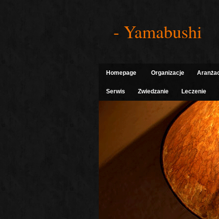
- Yamabushi
Homepage
Organizacje
Aranża
Serwis
Zwiedzanie
Leczenie