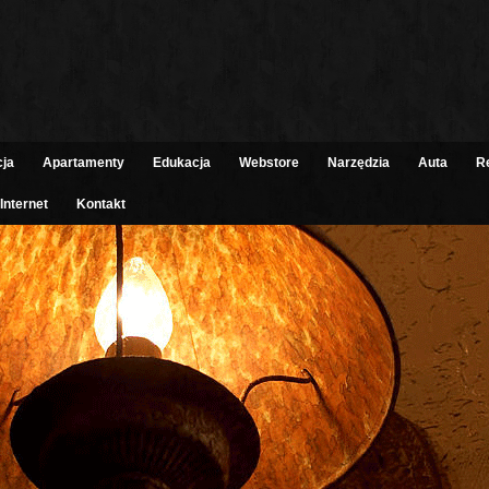
cja
Apartamenty
Edukacja
Webstore
Narzędzia
Auta
R
Internet
Kontakt