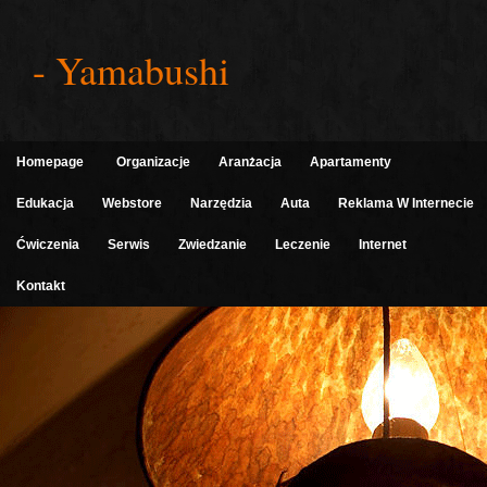
- Yamabushi
Homepage
Organizacje
Aranżacja
Apartamenty
Edukacja
Webstore
Narzędzia
Auta
Reklama W Internecie
Ćwiczenia
Serwis
Zwiedzanie
Leczenie
Internet
Kontakt