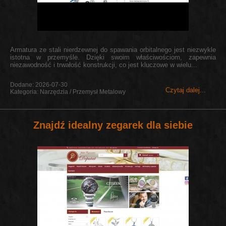
Armatura ze stali nierdzewnej do spawania orbitalnego jest niezwykle
istotna w przemyśle. Dzięki swoim właściwościom, zapewnia
niezawodność i trwałość konstrukcji, co jest kluczowe w wielu...
Dodane: 2026-07-30
Czytaj dalej...
Kategoria: Narzędzia / Przemysł Metalowy
Znajdź idealny zegarek dla siebie