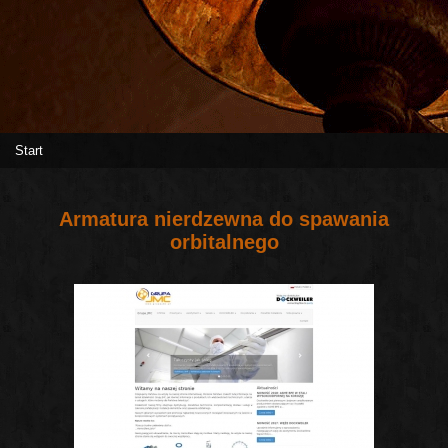
Start
Armatura nierdzewna do spawania
orbitalnego