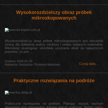
Wysokorozdzielczy obraz próbek
mikroskopowanych
Wysokorozdzielczy obraz próbek mikroskopowanych jest niezwykle
istotny dla dokładnej analizy struktury i składu badanych materiałów.
Mikroskop skaningowy umożliwia uzyskanie detali na najwyższym
poziomie, co jest...
Dodane: 2026-01-20
Czytaj dalej...
Kategoria: Narzędzia / Przemysł Metalowy
Praktyczne rozwiązania na podróże
Praktyczne rozwiązania na podróże. Planując wyjazd, ważnym
elementem jest odpowiednio dobrane walizki podróżne. Wybór zależy