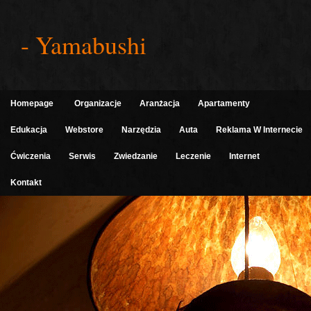
- Yamabushi
Homepage
Organizacje
Aranżacja
Apartamenty
Edukacja
Webstore
Narzędzia
Auta
Reklama W Internecie
Ćwiczenia
Serwis
Zwiedzanie
Leczenie
Internet
Kontakt