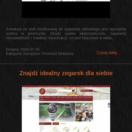
Armatura ze stali nierdzewnej do spawania orbitalnego jest niezwykle
istotna w przemyśle. Dzięki swoim właściwościom, zapewnia
niezawodność i trwałość konstrukcji, co jest kluczowe w wielu...
Dodane: 2026-07-30
Czytaj dalej...
Kategoria: Narzędzia / Przemysł Metalowy
Znajdź idealny zegarek dla siebie