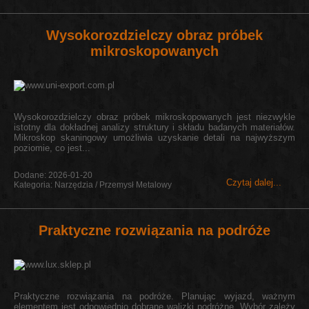
Wysokorozdzielczy obraz próbek
mikroskopowanych
Wysokorozdzielczy obraz próbek mikroskopowanych jest niezwykle
istotny dla dokładnej analizy struktury i składu badanych materiałów.
Mikroskop skaningowy umożliwia uzyskanie detali na najwyższym
poziomie, co jest...
Dodane: 2026-01-20
Czytaj dalej...
Kategoria: Narzędzia / Przemysł Metalowy
Praktyczne rozwiązania na podróże
Praktyczne rozwiązania na podróże. Planując wyjazd, ważnym
elementem jest odpowiednio dobrane walizki podróżne. Wybór zależy